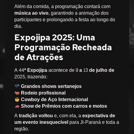
Além da comida, a programação contará com
música ao vivo
, garantindo a animação dos
participantes e prolongando a festa ao longo do
dia.
Expojipa 2025: Uma
Programação Recheada
de Atrações
A
44ª Expojipa
acontece de
9 a 13 de julho de
2025
, trazendo:
Grandes shows sertanejos
Rodeio profissional
Cowboy de Aço Internacional
Show de Prêmios com carros e motos
A
tradição voltou
e, com ela, a
expectativa de
um evento inesquecível
para Ji-Paraná e toda a
região.