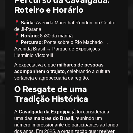
Percurso da Cavalgada:
Roteiro e Horário
Saída:
Avenida Marechal Rondon, no Centro
de Ji-Paraná
Horário:
8h30 da manhã
Percurso:
Ponte sobre o Rio Machado →
Avenida Brasil → Parque de Exposições
Hermínio Victorelli
A expectativa é que
milhares de pessoas
acompanhem o trajeto
, celebrando a cultura
sertaneja e agropecuária da região.
O Resgate de uma
Tradição Histórica
A
Cavalgada da Expojipa
já foi considerada
uma das
maiores do Brasil
, reunindo um
número impressionante de participantes ao longo
dos anos. Em
2025
, a organização quer
reviver