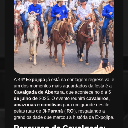
A
44ª Expojipa
já está na contagem regressiva, e
um dos momentos mais aguardados da festa é a
Cavalgada de Abertura
, que acontece no dia
5
de julho de 2025
. O evento reunirá
cavaleiros,
amazonas e comitivas
para um grande desfile
pelas ruas de
Ji-Paraná (RO)
, resgatando a
grandiosidade que marcou a história da Expojipa.